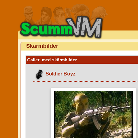
Skärmbilder
Galleri med skärmbilder
Soldier Boyz