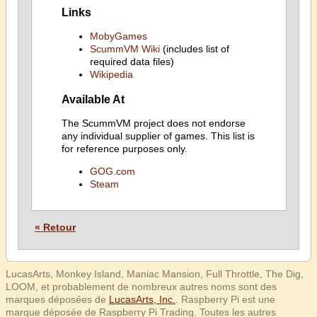
Links
MobyGames
ScummVM Wiki
(includes list of
required data files)
Wikipedia
Available At
The ScummVM project does not endorse
any individual supplier of games. This list is
for reference purposes only.
GOG.com
Steam
« Retour
LucasArts, Monkey Island, Maniac Mansion, Full Throttle, The Dig,
LOOM, et probablement de nombreux autres noms sont des
marques déposées de
LucasArts, Inc.
. Raspberry Pi est une
marque déposée de Raspberry Pi Trading. Toutes les autres