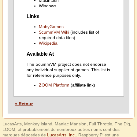
Macintosh
Windows
Links
MobyGames
ScummVM Wiki
(includes list of
required data files)
Wikipedia
Available At
The ScummVM project does not endorse
any individual supplier of games. This list is
for reference purposes only.
ZOOM Platform
(affiliate link)
« Retour
LucasArts, Monkey Island, Maniac Mansion, Full Throttle, The Dig,
LOOM, et probablement de nombreux autres noms sont des
marques déposées de
LucasArts, Inc.
. Raspberry Pi est une