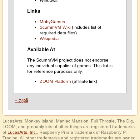
Windows
Links
MobyGames
ScummVM Wiki
(includes list of
required data files)
Wikipedia
Available At
The ScummVM project does not endorse
any individual supplier of games. This list is
for reference purposes only.
ZOOM Platform
(affiliate link)
« უკან
LucasArts, Monkey Island, Maniac Mansion, Full Throttle, The Dig,
LOOM, and probably lots of other things are registered trademarks
of
LucasArts, Inc.
. Raspberry Pi is a trademark of Raspberry Pi
Trading. All other trademarks and registered trademarks are owned