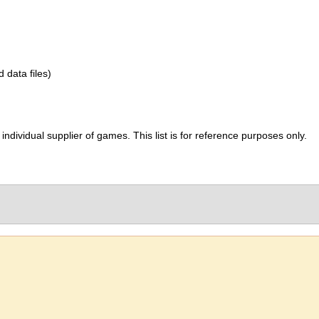
d data files)
ividual supplier of games. This list is for reference purposes only.