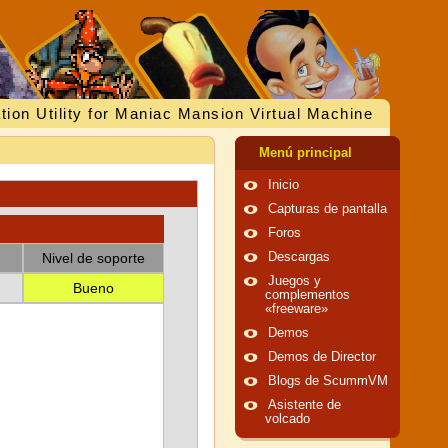
tion Utility for Maniac Mansion Virtual Machine
Menú principal
Inicio
Capturas de pantalla
Foros
Nivel de soporte
Descargas
Juegos y
Bueno
complementos
«freeware»
Demos
Demos de Director
Blogs de ScummVM
Asistente de
volcado