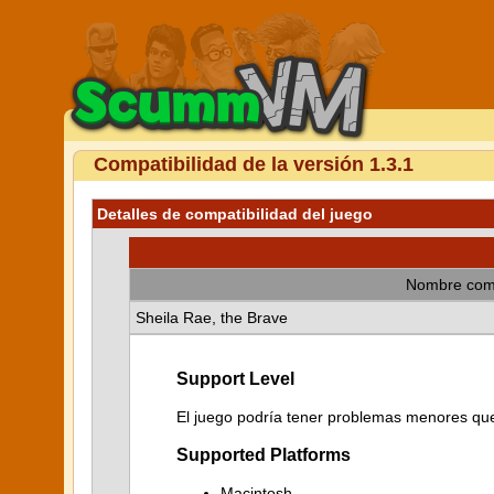
Compatibilidad de la versión 1.3.1
Detalles de compatibilidad del juego
Nombre com
Sheila Rae, the Brave
Support Level
El juego podría tener problemas menores que 
Supported Platforms
Macintosh