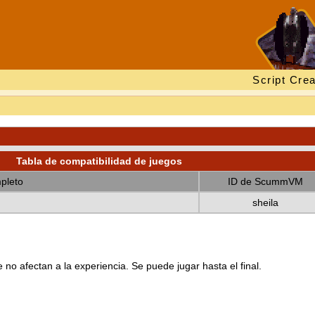
Script Crea
Tabla de compatibilidad de juegos
pleto
ID de ScummVM
sheila
no afectan a la experiencia. Se puede jugar hasta el final.