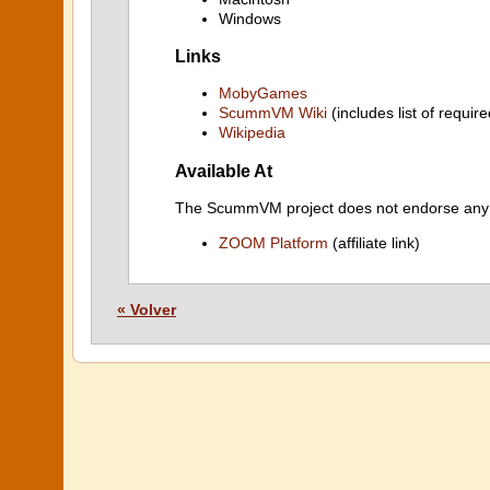
Windows
Links
MobyGames
ScummVM Wiki
(includes list of require
Wikipedia
Available At
The ScummVM project does not endorse any ind
ZOOM Platform
(affiliate link)
« Volver