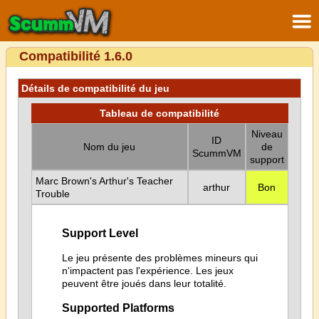
Compatibilité 1.6.0
Détails de compatibilité du jeu
Tableau de compatibilité
Niveau
ID
Nom du jeu
de
ScummVM
support
Marc Brown's Arthur's Teacher
arthur
Bon
Trouble
Support Level
Le jeu présente des problèmes mineurs qui
n'impactent pas l'expérience. Les jeux
peuvent être joués dans leur totalité.
Supported Platforms