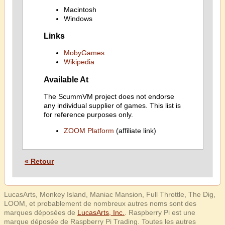
Macintosh
Windows
Links
MobyGames
Wikipedia
Available At
The ScummVM project does not endorse
any individual supplier of games. This list is
for reference purposes only.
ZOOM Platform
(affiliate link)
« Retour
LucasArts, Monkey Island, Maniac Mansion, Full Throttle, The Dig,
LOOM, et probablement de nombreux autres noms sont des
marques déposées de
LucasArts, Inc.
. Raspberry Pi est une
marque déposée de Raspberry Pi Trading. Toutes les autres