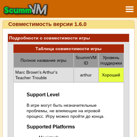
Совместимость версии 1.6.0
Подробности о совместимости игры
Таблица совместимости игры
ScummVM
Уровень
Полное название игры
ID
поддержки
Marc Brown's Arthur's
arthur
Хороший
Teacher Trouble
Support Level
В игре могут быть незначительные
проблемы, не влияющие на игровой
процесс. Игру можно пройти до конца.
Supported Platforms