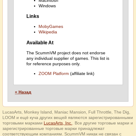
Macintosh
Windows
Links
MobyGames
Wikipedia
Available At
The ScummVM project does not endorse
any individual supplier of games. This list is
for reference purposes only.
ZOOM Platform
(affiliate link)
« Назад
LucasArts, Monkey Island, Maniac Mansion, Full Throttle, The Dig,
LOOM и ещё куча других вещей являются зарегистрированными
торговыми марками
LucasArts, Inc.
. Все другие торговые марки и
зарегистрированные торговые марки принадлежат
соответствующим компаниям. ScummVM никак не связан с