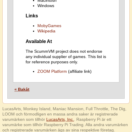
Macintosh
Windows
Links
MobyGames
Wikipedia
Available At
The ScummVM project does not endorse
any individual supplier of games. This list is
for reference purposes only.
ZOOM Platform
(affiliate link)
« Bakåt
LucasArts, Monkey Island, Maniac Mansion, Full Throttle, The Dig,
LOOM och förmodligen en massa andra saker är registrerade
varumärken som tillhör
LucasArts, Inc.
. Raspberry Pi är ett
varumärke som tillhör Raspberry Pi Trading. Alla andra varumärken
och registrerade varumärken ägs av sina respektive företag.