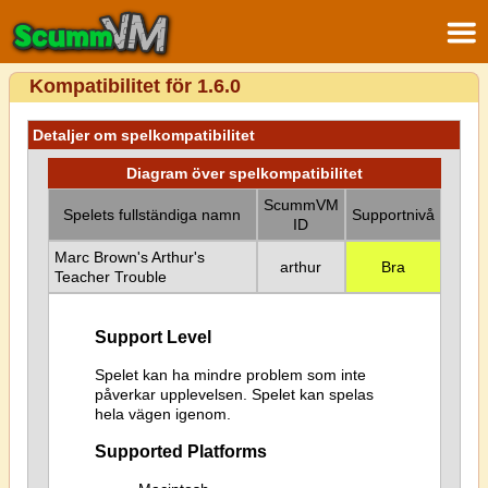
Kompatibilitet för 1.6.0
Detaljer om spelkompatibilitet
Diagram över spelkompatibilitet
ScummVM
Spelets fullständiga namn
Supportnivå
ID
Marc Brown's Arthur's
arthur
Bra
Teacher Trouble
Support Level
Spelet kan ha mindre problem som inte
påverkar upplevelsen. Spelet kan spelas
hela vägen igenom.
Supported Platforms