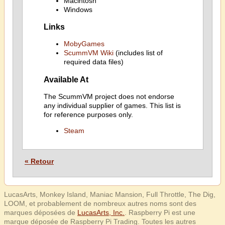
Macintosh
Windows
Links
MobyGames
ScummVM Wiki
(includes list of
required data files)
Available At
The ScummVM project does not endorse
any individual supplier of games. This list is
for reference purposes only.
Steam
« Retour
LucasArts, Monkey Island, Maniac Mansion, Full Throttle, The Dig,
LOOM, et probablement de nombreux autres noms sont des
marques déposées de
LucasArts, Inc.
. Raspberry Pi est une
marque déposée de Raspberry Pi Trading. Toutes les autres