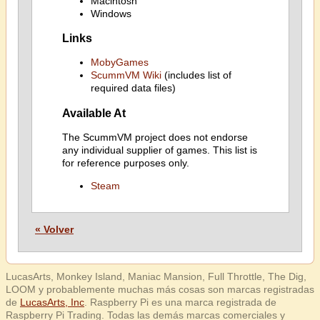
Macintosh
Windows
Links
MobyGames
ScummVM Wiki
(includes list of
required data files)
Available At
The ScummVM project does not endorse
any individual supplier of games. This list is
for reference purposes only.
Steam
« Volver
LucasArts, Monkey Island, Maniac Mansion, Full Throttle, The Dig,
LOOM y probablemente muchas más cosas son marcas registradas
de
LucasArts, Inc
. Raspberry Pi es una marca registrada de
Raspberry Pi Trading. Todas las demás marcas comerciales y