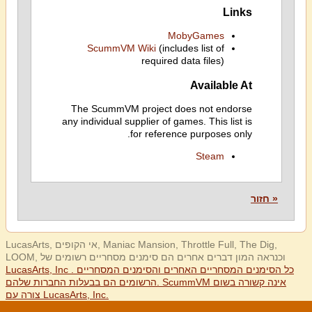
Links
MobyGames
ScummVM Wiki
(includes list of
required data files)
Available At
The ScummVM project does not endorse
any individual supplier of games. This list is
for reference purposes only.
Steam
« חזור
LucasArts, אי הקופים, Maniac Mansion, Throttle Full, The Dig,
LOOM, וכנראה המון דברים אחרים הם סימנים מסחריים רשומים של
LucasArts, Inc . כל הסימנים המסחריים האחרים והסימנים המסחריים
הרשומים הם בבעלות החברות שלהם. ScummVM אינה קשורה בשום
צורה עם LucasArts, Inc.