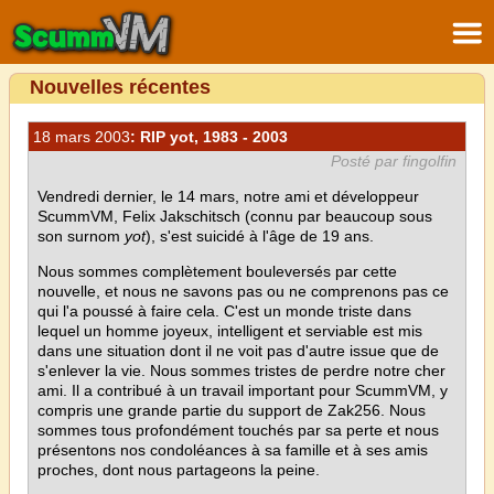
Nouvelles récentes
18 mars 2003
: RIP yot, 1983 - 2003
Posté par fingolfin
Vendredi dernier, le 14 mars, notre ami et développeur
ScummVM, Felix Jakschitsch (connu par beaucoup sous
son surnom
yot
), s'est suicidé à l'âge de 19 ans.
Nous sommes complètement bouleversés par cette
nouvelle, et nous ne savons pas ou ne comprenons pas ce
qui l'a poussé à faire cela. C'est un monde triste dans
lequel un homme joyeux, intelligent et serviable est mis
dans une situation dont il ne voit pas d'autre issue que de
s'enlever la vie. Nous sommes tristes de perdre notre cher
ami. Il a contribué à un travail important pour ScummVM, y
compris une grande partie du support de Zak256. Nous
sommes tous profondément touchés par sa perte et nous
présentons nos condoléances à sa famille et à ses amis
proches, dont nous partageons la peine.