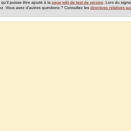
 qu'il puisse être ajouté à la
page wiki de test de version
. Lors du signa
tez. Vous avez d'autres questions ? Consultez les
directives relatives a