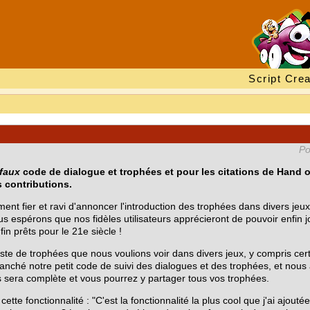
Script Crea
Po
faux
code de dialogue et trophées et pour les citations de Hand 
s contributions.
 fier et ravi d'annoncer l'introduction des trophées dans divers jeux.
s espérons que nos fidèles utilisateurs apprécieront de pouvoir enfin 
fin prêts pour le 21e siècle !
e de trophées que nous voulions voir dans divers jeux, y compris cert
anché notre petit code de suivi des dialogues et des trophées, et nous 
ms sera complète et vous pourrez y partager tous vos trophées.
 cette fonctionnalité : "C'est la fonctionnalité la plus cool que j'ai ajou