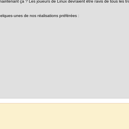
aintenant ça ? Les joueurs de Linux devraient être ravis de tous les t
lques-unes de nos réalisations préférées :