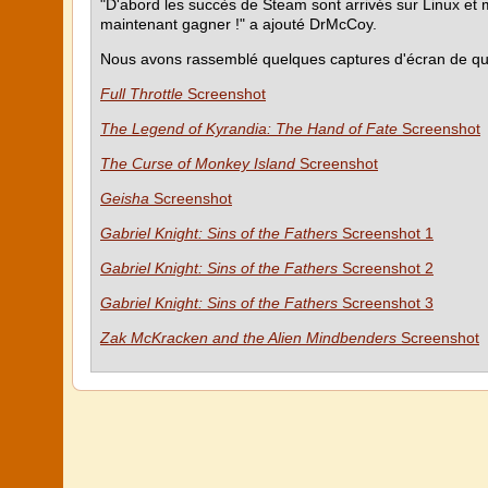
"D'abord les succès de Steam sont arrivés sur Linux et m
maintenant gagner !" a ajouté DrMcCoy.
Nous avons rassemblé quelques captures d'écran de que
Full Throttle
Screenshot
The Legend of Kyrandia: The Hand of Fate
Screenshot
The Curse of Monkey Island
Screenshot
Geisha
Screenshot
Gabriel Knight: Sins of the Fathers
Screenshot 1
Gabriel Knight: Sins of the Fathers
Screenshot 2
Gabriel Knight: Sins of the Fathers
Screenshot 3
Zak McKracken and the Alien Mindbenders
Screenshot