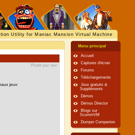
tion Utility for Maniac Mansion Virtual Machine
Menu principal
Accueil
Captures d'écran
Posté par sev
Forums
Téléchargements
eaux jeux:
Jeux gratuits &
Suppléments
Démos
Démos Director
Blogs sur
ScummVM
Dumper Companion