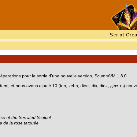
Script Crea
parations pour la sortie d'une nouvelle version, ScummVM 1.8.0.
i, et nous avons ajouté 10 (ten, zehn, dieci, dix, diez, десять) nouv
se of the Serrated Scalpel
e de la rose tatouée