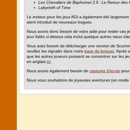
Les Chevaliers de Baphomet 2.5 : Le Retour des 
Labyrinth of Time
Le moteur pour les jeux AGI a également été largement r
aient introduit de nouveaux bogues.
Nous avons donc besoin de votre aide pour tester ces jeu
jeux listés ci-dessus cela inclut quelque autres vieux cl
Vous avez besoin de télécharger une version de Scu
veuillez les signaler dans notre
base de bogues
. Après a
que les autres joueurs puissent se concentrer sur les j
en anglais
ici
.
Nous avons également besoin de
captures d'écran
pour 
Nous vous souhaitons de joyeuses aventures (en mode t