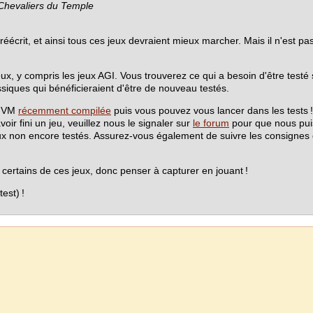
Chevaliers du Temple
éécrit, et ainsi tous ces jeux devraient mieux marcher. Mais il n'est 
x, y compris les jeux AGI. Vous trouverez ce qui a besoin d'être testé
assiques qui bénéficieraient d'être de nouveau testés.
mmVM
récemment compilée
puis vous pouvez vous lancer dans les tests 
voir fini un jeu, veuillez nous le signaler sur
le forum
pour que nous pui
eux non encore testés. Assurez-vous également de suivre les consignes
certains de ces jeux, donc penser à capturer en jouant !
est) !