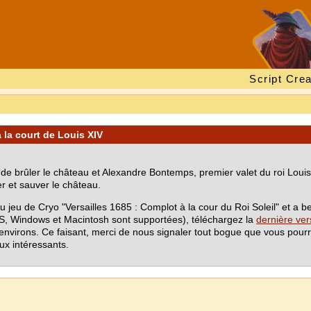
Script Crea
à la court de Louis XIV
 de brûler le château et Alexandre Bontemps, premier valet du roi Lou
er et sauver le château.
jeu de Cryo "Versailles 1685 : Complot à la cour du Roi Soleil" et a be
DOS, Windows et Macintosh sont supportées), téléchargez la
dernière ve
irons. Ce faisant, merci de nous signaler tout bogue que vous pourr
ux intéressants.