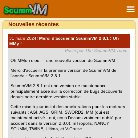
Nouvelles récentes
31 mars 2024
: Merci d'accueillir ScummVM 2.8.1 : Oh
MMy !
Posté par The ScummVM Team
Oh MMon dieu — une nouvelle version de ScummVM !
Merci d'accueillir la première version de ScummVM de
l'année : ScummVM 2.8.1.
ScummVM 2.8.1 est une version de maintenance
principalement axée sur la correction de bugs découverts
depuis notre dernière version stable.
Cette mise à jour inclut des améliorations pour les moteurs
suivants : AGI, AGS, GRIM, SWORD2, MM (qui est
maintenant activé - oui, nous l'avions vraiment oublié par
accident dans la version 2.8.0), mTropolis, NANCY,
SCUMM, TWINE, Ultima, et V-Cruise.