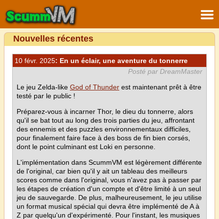
Nouvelles récentes
10 févr. 2025
: En un éclair, une aventure du tonnerre
Posté par DreamMaster
Le jeu Zelda-like
God of Thunder
est maintenant prêt à être
testé par le public !
Préparez-vous à incarner Thor, le dieu du tonnerre, alors
qu'il se bat tout au long des trois parties du jeu, affrontant
des ennemis et des puzzles environnementaux difficiles,
pour finalement faire face à des boss de fin bien corsés,
dont le point culminant est Loki en personne.
L'implémentation dans ScummVM est légèrement différente
de l'original, car bien qu'il y ait un tableau des meilleurs
scores comme dans l'original, vous n'avez pas à passer par
les étapes de création d'un compte et d'être limité à un seul
jeu de sauvegarde. De plus, malheureusement, le jeu utilise
un format musical spécial qui devra être implémenté de A à
Z par quelqu'un d'expérimenté. Pour l'instant, les musiques