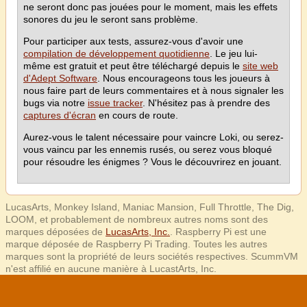
ne seront donc pas jouées pour le moment, mais les effets
sonores du jeu le seront sans problème.
Pour participer aux tests, assurez-vous d'avoir une
compilation de développement quotidienne
. Le jeu lui-
même est gratuit et peut être téléchargé depuis le
site web
d'Adept Software
. Nous encourageons tous les joueurs à
nous faire part de leurs commentaires et à nous signaler les
bugs via notre
issue tracker
. N'hésitez pas à prendre des
captures d'écran
en cours de route.
Aurez-vous le talent nécessaire pour vaincre Loki, ou serez-
vous vaincu par les ennemis rusés, ou serez vous bloqué
pour résoudre les énigmes ? Vous le découvrirez en jouant.
LucasArts, Monkey Island, Maniac Mansion, Full Throttle, The Dig,
LOOM, et probablement de nombreux autres noms sont des
marques déposées de
LucasArts, Inc.
. Raspberry Pi est une
marque déposée de Raspberry Pi Trading. Toutes les autres
marques sont la propriété de leurs sociétés respectives. ScummVM
n'est affilié en aucune manière à LucastArts, Inc.