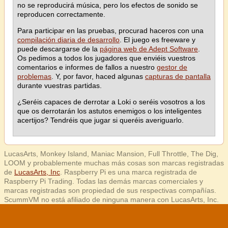
no se reproducirá música, pero los efectos de sonido se
reproducen correctamente.
Para participar en las pruebas, procurad haceros con una
compilación diaria de desarrollo
. El juego es freeware y
puede descargarse de la
página web de Adept Software
.
Os pedimos a todos los jugadores que enviéis vuestros
comentarios e informes de fallos a nuestro
gestor de
problemas
. Y, por favor, haced algunas
capturas de pantalla
durante vuestras partidas.
¿Seréis capaces de derrotar a Loki o seréis vosotros a los
que os derrotarán los astutos enemigos o los inteligentes
acertijos? Tendréis que jugar si queréis averiguarlo.
LucasArts, Monkey Island, Maniac Mansion, Full Throttle, The Dig,
LOOM y probablemente muchas más cosas son marcas registradas
de
LucasArts, Inc
. Raspberry Pi es una marca registrada de
Raspberry Pi Trading. Todas las demás marcas comerciales y
marcas registradas son propiedad de sus respectivas compañías.
ScummVM no está afiliado de ninguna manera con LucasArts, Inc.