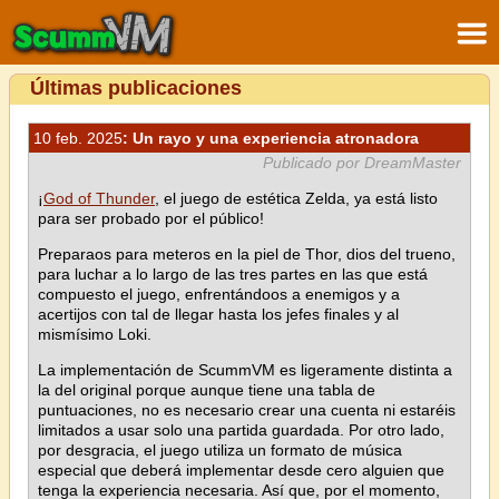
Últimas publicaciones
10 feb. 2025
: Un rayo y una experiencia atronadora
Publicado por DreamMaster
¡
God of Thunder
, el juego de estética Zelda, ya está listo
para ser probado por el público!
Preparaos para meteros en la piel de Thor, dios del trueno,
para luchar a lo largo de las tres partes en las que está
compuesto el juego, enfrentándoos a enemigos y a
acertijos con tal de llegar hasta los jefes finales y al
mismísimo Loki.
La implementación de ScummVM es ligeramente distinta a
la del original porque aunque tiene una tabla de
puntuaciones, no es necesario crear una cuenta ni estaréis
limitados a usar solo una partida guardada. Por otro lado,
por desgracia, el juego utiliza un formato de música
especial que deberá implementar desde cero alguien que
tenga la experiencia necesaria. Así que, por el momento,