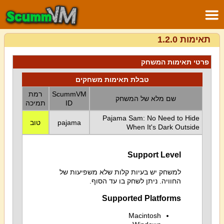
תאימות 1.2.0
פרטי תאימות המשחק
טבלת תאימות משחקים
רמת
ScummVM
שם מלא של המשחק
תמיכה
ID
Pajama Sam: No Need to Hide
טוב
pajama
When It's Dark Outside
Support Level
למשחק יש בעיות קלות שלא משפיעות של
החוויה. ניתן לשחק בו עד הסוף.
Supported Platforms
Macintosh