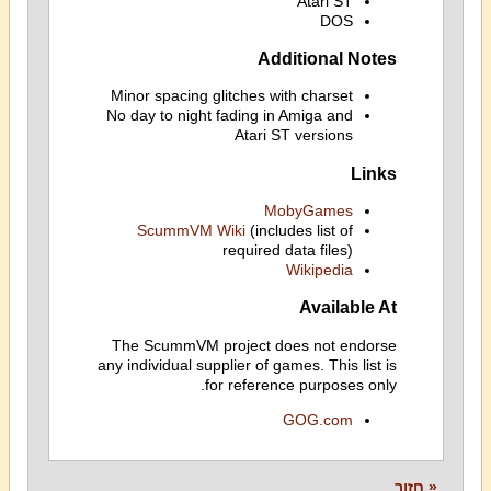
Atari ST
DOS
Additional Notes
Minor spacing glitches with charset
No day to night fading in Amiga and
Atari ST versions
Links
MobyGames
ScummVM Wiki
(includes list of
required data files)
Wikipedia
Available At
The ScummVM project does not endorse
any individual supplier of games. This list is
for reference purposes only.
GOG.com
« חזור