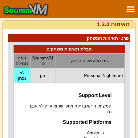
תאימות 1.3.0
פרטי תאימות המשחק
טבלת תאימות משחקים
ScummVM
רמת
שם מלא של המשחק
ID
תמיכה
לא
pn
Personal Nightmare
נבחן
Support Level
המשחק דורש בדיקה ויתכן שהוא עדין לא עובד
נכון
Supported Platforms
Amiga