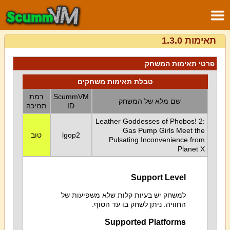
תאימות 1.3.0
פרטי תאימות המשחק
טבלת תאימות משחקים
ScummVM
רמת
שם מלא של המשחק
ID
תמיכה
Leather Goddesses of Phobos! 2:
Gas Pump Girls Meet the
lgop2
טוב
Pulsating Inconvenience from
Planet X
Support Level
למשחק יש בעיות קלות שלא משפיעות של
החוויה. ניתן לשחק בו עד הסוף.
Supported Platforms