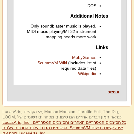
DOS
Additional Notes
Only soundblaster music is played.
MIDI music playing/MT32 instrument
mapping needs more work
Links
MobyGames
ScummVM Wiki
(includes list of
required data files)
Wikipedia
« חזור
LucasArts, אי הקופים, Maniac Mansion, Throttle Full, The Dig,
LOOM, וכנראה המון דברים אחרים הם סימנים מסחריים רשומים של
LucasArts, Inc . כל הסימנים המסחריים האחרים והסימנים המסחריים
הרשומים הם בבעלות החברות שלהם. ScummVM אינה קשורה בשום
צורה עם LucasArts, Inc.