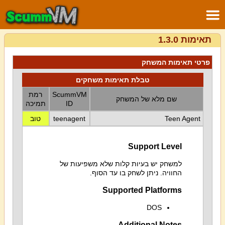
תאימות 1.3.0
פרטי תאימות המשחק
טבלת תאימות משחקים
ScummVM
רמת
שם מלא של המשחק
ID
תמיכה
Teen Agent
teenagent
טוב
Support Level
למשחק יש בעיות קלות שלא משפיעות של
החוויה. ניתן לשחק בו עד הסוף.
Supported Platforms
DOS
Additional Notes