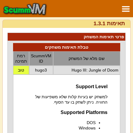
תאימות 1.3.1
פרטי תאימות המשחק
טבלת תאימות משחקים
ScummVM
רמת
שם מלא של המשחק
ID
תמיכה
Hugo III: Jungle of Doom
hugo3
טוב
Support Level
למשחק יש בעיות קלות שלא משפיעות של
החוויה. ניתן לשחק בו עד הסוף.
Supported Platforms
DOS
Windows