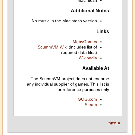
Macintosh
Additional Notes
No music in the Macintosh version
Links
MobyGames
ScummVM Wiki
(includes list of
required data files)
Wikipedia
Available At
The ScummVM project does not endorse
any individual supplier of games. This list is
for reference purposes only.
GOG.com
Steam
« חזור