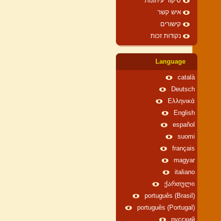
סיקור עיתונות
איש קשר
קישורים
נקודות זכות
Language
català
Deutsch
Ελληνικά
English
español
suomi
français
magyar
italiano
ქართული
português (Brasil)
português (Portugal)
русский