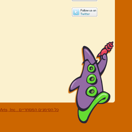
LucasArts, Inc . כל הסי