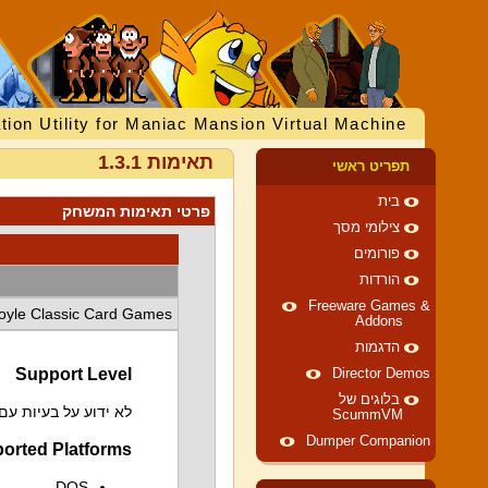
tion Utility for Maniac Mansion Virtual Machine
תאימות 1.3.1
תפריט ראשי
בית
פרטי תאימות המשחק
צילומי מסך
פורומים
הורדות
Freeware Games &
oyle Classic Card Games
Addons
הדגמות
Support Level
Director Demos
בלוגים של
לא ידוע על בעיות ע
ScummVM
Dumper Companion
orted Platforms
DOS