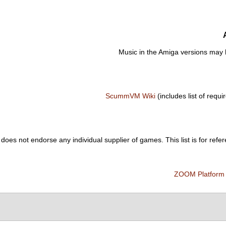
Music in the Amiga versions may 
ScummVM Wiki
(includes list of requir
es not endorse any individual supplier of games. This list is for refer
ZOOM Platform