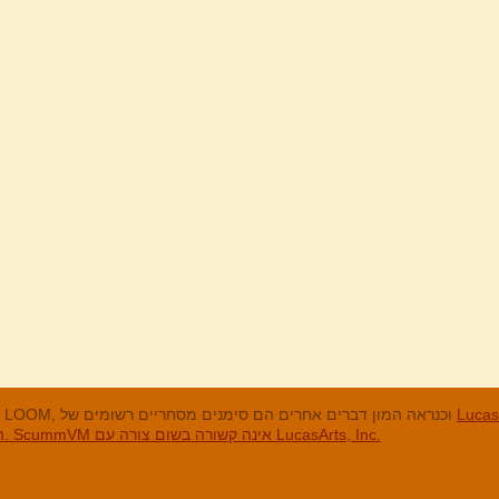
מנים המסחריים
LucasArts, אי הקופים, Maniac Mansion, Throttle Full, The Dig, LOOM, וכנראה המון דברים אחרים הם סימנים מסחריים רשומים של
האחרים והסימנים המסחריים הרשומים הם בבעלות החברות שלהם. ScummVM אינה קשורה בשום צורה עם LucasArts, Inc.