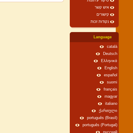
סיקור עיתונות
איש קשר
קישורים
נקודות זכות
Language
català
Deutsch
Ελληνικά
English
español
suomi
français
magyar
italiano
ქართული
português (Brasil)
português (Portugal)
русский