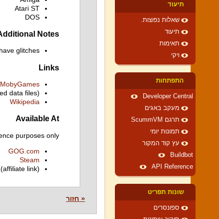
תיעוד
Atari ST
DOS
שאלות נפוצות.
תיעוד
Additional Notes
תאימות
have glitches
ויקי
Links
התפתחות
MobyGames
ed data files)
Developer Central
Wikipedia
מעקב באגים
Available At
תרגם ScummVM
תמונות יומי
ence purposes only.
עץ קוד המקור
GOG.com
Buildbot
Steam
API Reference
(affiliate link)
שונות תפריט
« חזור
ספונסרים