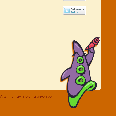
LucasArts, Inc . כל הסי