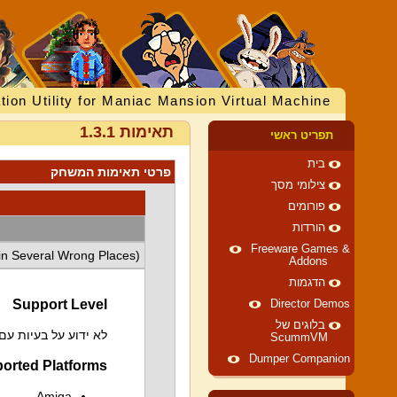
tion Utility for Maniac Mansion Virtual Machine
תאימות 1.3.1
תפריט ראשי
בית
פרטי תאימות המשחק
צילומי מסך
פורומים
הורדות
Freeware Games &
(in Several Wrong Places)
Addons
הדגמות
Support Level
Director Demos
בלוגים של
לא ידוע על בעיות ע
ScummVM
Dumper Companion
orted Platforms
Amiga