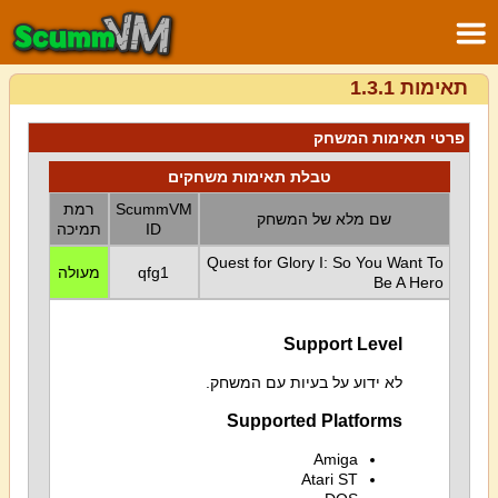
תאימות 1.3.1
פרטי תאימות המשחק
טבלת תאימות משחקים
ScummVM
רמת
שם מלא של המשחק
ID
תמיכה
Quest for Glory I: So You Want To
qfg1
מעולה
Be A Hero
Support Level
לא ידוע על בעיות עם המשחק.
Supported Platforms
Amiga
Atari ST