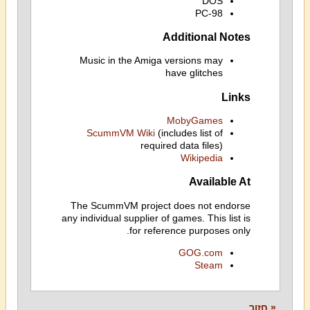
DOS
PC-98
Additional Notes
Music in the Amiga versions may
have glitches
Links
MobyGames
ScummVM Wiki
(includes list of
required data files)
Wikipedia
Available At
The ScummVM project does not endorse
any individual supplier of games. This list is
for reference purposes only.
GOG.com
Steam
« חזור