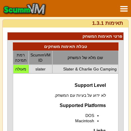
תאימות 1.3.1
פרטי תאימות המשחק
טבלת תאימות משחקים
ScummVM
רמת
שם מלא של המשחק
ID
תמיכה
Slater & Charlie Go Camping
slater
מעולה
Support Level
לא ידוע על בעיות עם המשחק.
Supported Platforms
DOS
Macintosh
Links