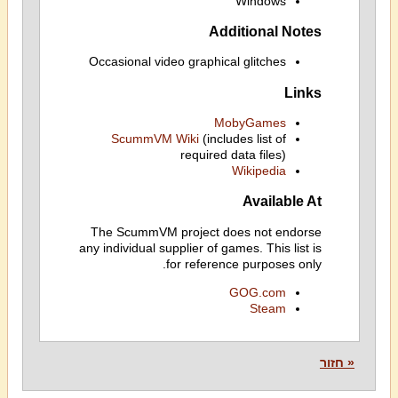
Windows
Additional Notes
Occasional video graphical glitches
Links
MobyGames
ScummVM Wiki
(includes list of
required data files)
Wikipedia
Available At
The ScummVM project does not endorse
any individual supplier of games. This list is
for reference purposes only.
GOG.com
Steam
« חזור