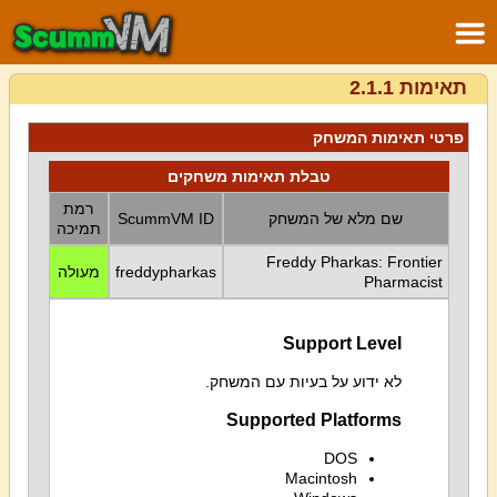
תאימות 2.1.1
פרטי תאימות המשחק
טבלת תאימות משחקים
רמת
שם מלא של המשחק
ScummVM ID
תמיכה
Freddy Pharkas: Frontier
freddypharkas
מעולה
Pharmacist
Support Level
לא ידוע על בעיות עם המשחק.
Supported Platforms
DOS
Macintosh