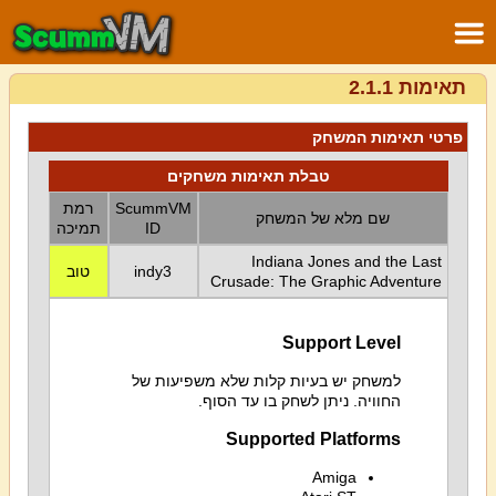
תאימות 2.1.1
פרטי תאימות המשחק
טבלת תאימות משחקים
ScummVM
רמת
שם מלא של המשחק
ID
תמיכה
Indiana Jones and the Last
indy3
טוב
Crusade: The Graphic Adventure
Support Level
למשחק יש בעיות קלות שלא משפיעות של
החוויה. ניתן לשחק בו עד הסוף.
Supported Platforms
Amiga