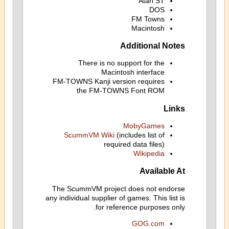
Atari ST
DOS
FM Towns
Macintosh
Additional Notes
There is no support for the
Macintosh interface
FM-TOWNS Kanji version requires
the FM-TOWNS Font ROM
Links
MobyGames
ScummVM Wiki
(includes list of
required data files)
Wikipedia
Available At
The ScummVM project does not endorse
any individual supplier of games. This list is
for reference purposes only.
GOG.com