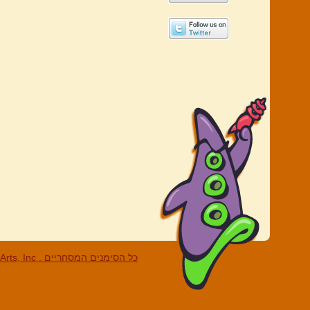
LucasArts, Inc . כל הסי