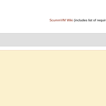
ScummVM Wiki
(includes list of requir