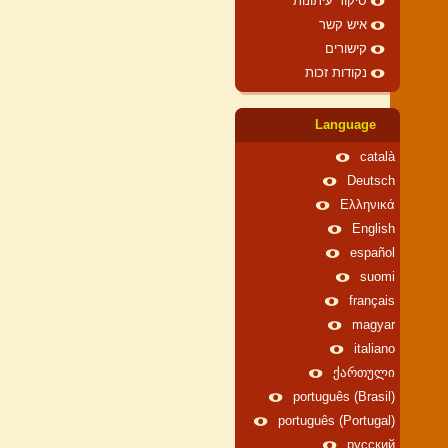
סיקור עיתונות
איש קשר
קישורים
נקודות זכות
Language
català
Deutsch
Ελληνικά
English
español
suomi
français
magyar
italiano
ქართული
português (Brasil)
português (Portugal)
русский