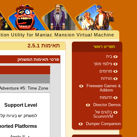
tion Utility for Maniac Mansion Virtual Machine
תאימות 2.5.1
תפריט ראשי
בית
פרטי תאימות המשחק
צילומי מסך
פורומים
הורדות
Freeware Games &
Adventure #5: Time Zone
Addons
הדגמות
Support Level
Director Demos
בלוגים של
למשחק יש בעיות קלות
ScummVM
Dumper Companion
orted Platforms
Apple II