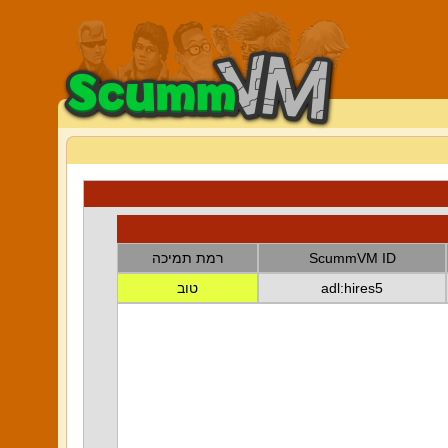
ScummVM ID
רמת תמיכה
adl:hires5
טוב