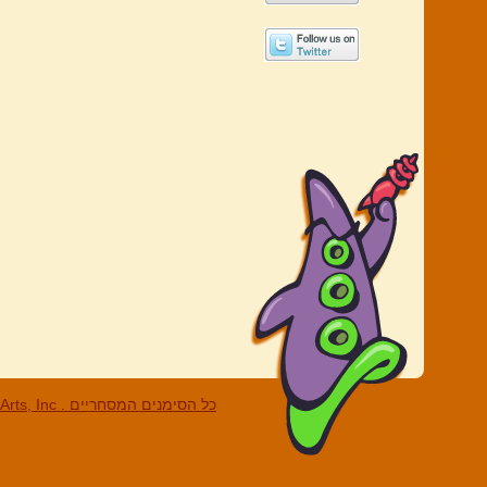
LucasArts, Inc . כל הסי