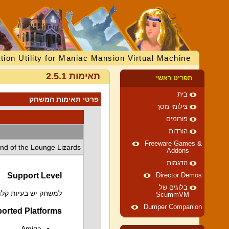
tion Utility for Maniac Mansion Virtual Machine
תאימות 2.5.1
תפריט ראשי
בית
פרטי תאימות המשחק
צילומי מסך
פורומים
הורדות
Freeware Games &
and of the Lounge Lizards
Addons
הדגמות
Support Level
Director Demos
בלוגים של
למשחק יש בעיות קלות
ScummVM
Dumper Companion
orted Platforms
Amiga