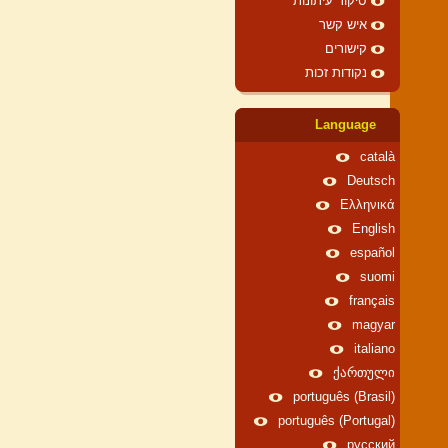
סיקור עיתונות
איש קשר
קישורים
נקודות זכות
Language
català
Deutsch
Ελληνικά
English
español
suomi
français
magyar
italiano
ქართული
português (Brasil)
português (Portugal)
русский