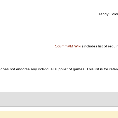
Tandy Colo
ScummVM Wiki
(includes list of requir
es not endorse any individual supplier of games. This list is for refer