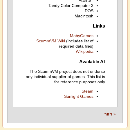
Atari ST
Tandy Color Computer 3
DOS
Macintosh
Links
MobyGames
ScummVM Wiki
(includes list of
required data files)
Wikipedia
Available At
The ScummVM project does not endorse
any individual supplier of games. This list is
for reference purposes only.
Steam
Sunlight Games
« חזור