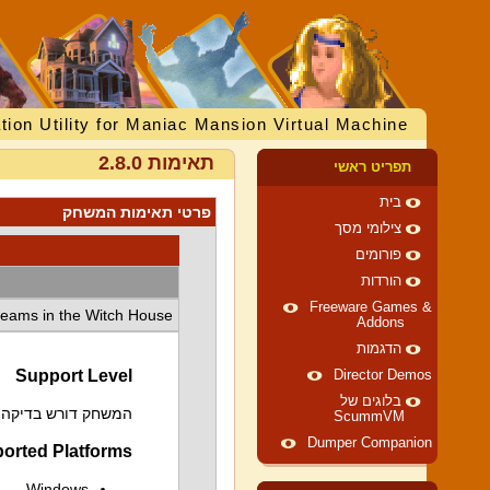
tion Utility for Maniac Mansion Virtual Machine
תאימות 2.8.0
תפריט ראשי
בית
פרטי תאימות המשחק
צילומי מסך
פורומים
הורדות
Freeware Games &
eams in the Witch House
Addons
הדגמות
Support Level
Director Demos
בלוגים של
המשחק דורש בדיקה וי
ScummVM
Dumper Companion
orted Platforms
Windows