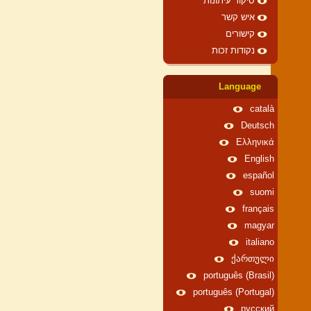
סיקור עיתונות
איש קשר
קישורים
נקודות זכות
Language
català
Deutsch
Ελληνικά
English
español
suomi
français
magyar
italiano
ქართული
português (Brasil)
português (Portugal)
русский