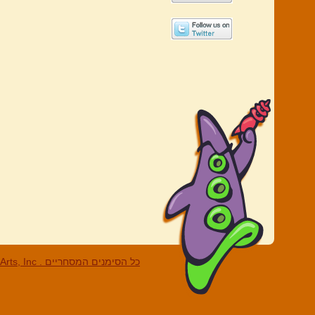
LucasArts, Inc . כל הסי