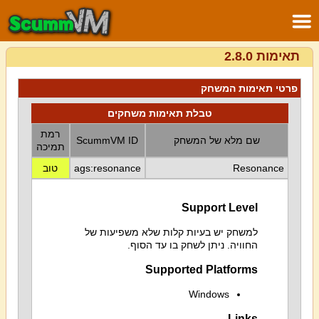
תאימות 2.8.0
פרטי תאימות המשחק
טבלת תאימות משחקים
רמת
שם מלא של המשחק
ScummVM ID
תמיכה
Resonance
ags:resonance
טוב
Support Level
למשחק יש בעיות קלות שלא משפיעות של
החוויה. ניתן לשחק בו עד הסוף.
Supported Platforms
Windows
Links