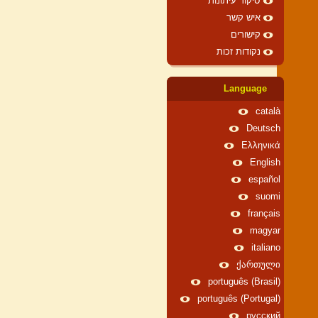
סיקור עיתונות
איש קשר
קישורים
נקודות זכות
Language
català
Deutsch
Ελληνικά
English
español
suomi
français
magyar
italiano
ქართული
português (Brasil)
português (Portugal)
русский