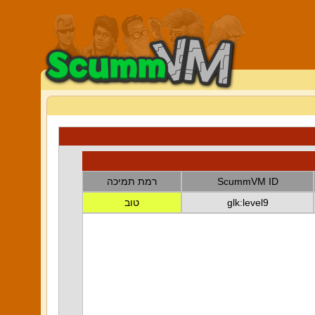
ScummVM ID
רמת תמיכה
glk:level9
טוב