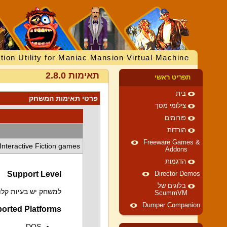
tion Utility for Maniac Mansion Virtual Machine
תאימות 2.8.0
תפריט ראשי
בית
פרטי תאימות המשחק
צילומי מסך
פורומים
הורדות
Freeware Games &
Interactive Fiction games
Addons
הדגמות
Support Level
Director Demos
בלוגים של
למשחק יש בעיות קלות
ScummVM
Dumper Companion
orted Platforms
DOS