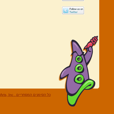
LucasArts, Inc . כל הסי