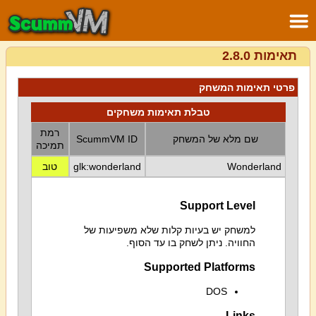
תאימות 2.8.0
פרטי תאימות המשחק
טבלת תאימות משחקים
רמת
שם מלא של המשחק
ScummVM ID
תמיכה
Wonderland
glk:wonderland
טוב
Support Level
למשחק יש בעיות קלות שלא משפיעות של
החוויה. ניתן לשחק בו עד הסוף.
Supported Platforms
DOS
Links