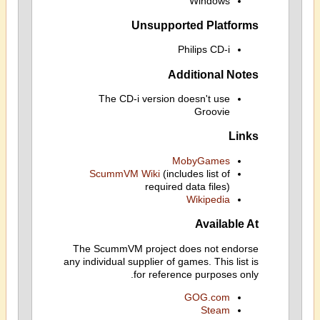
Windows
Unsupported Platforms
Philips CD-i
Additional Notes
The CD-i version doesn't use
Groovie
Links
MobyGames
ScummVM Wiki
(includes list of
required data files)
Wikipedia
Available At
The ScummVM project does not endorse
any individual supplier of games. This list is
for reference purposes only.
GOG.com
Steam