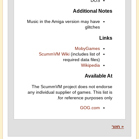
DOS
Additional Notes
Music in the Amiga version may have
glitches
Links
MobyGames
ScummVM Wiki
(includes list of
required data files)
Wikipedia
Available At
The ScummVM project does not endorse
any individual supplier of games. This list is
for reference purposes only.
GOG.com
« חזור