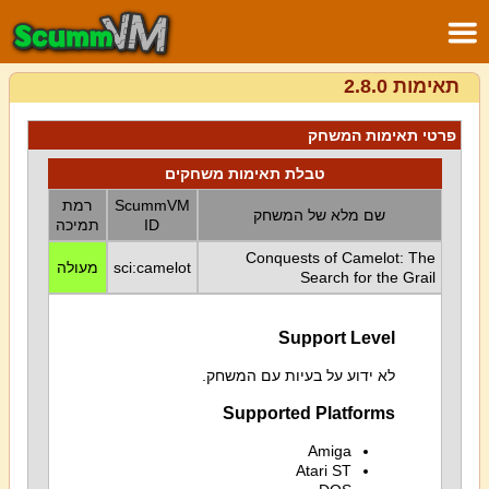
תאימות 2.8.0
פרטי תאימות המשחק
טבלת תאימות משחקים
ScummVM
רמת
שם מלא של המשחק
ID
תמיכה
Conquests of Camelot: The
sci:camelot
מעולה
Search for the Grail
Support Level
לא ידוע על בעיות עם המשחק.
Supported Platforms
Amiga
Atari ST