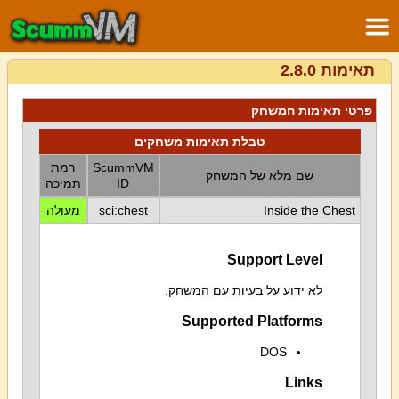
תאימות 2.8.0
פרטי תאימות המשחק
טבלת תאימות משחקים
ScummVM
רמת
שם מלא של המשחק
ID
תמיכה
Inside the Chest
sci:chest
מעולה
Support Level
לא ידוע על בעיות עם המשחק.
Supported Platforms
DOS
Links