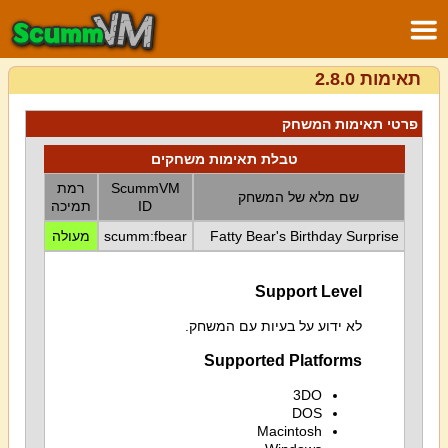
תאימות 2.8.0
פרטי תאימות המשחק
טבלת תאימות משחקים
ScummVM
רמת
שם מלא של המשחק
ID
תמיכה
Fatty Bear's Birthday Surprise
scumm:fbear
מעולה
Support Level
לא ידוע על בעיות עם המשחק.
Supported Platforms
3DO
DOS
Macintosh