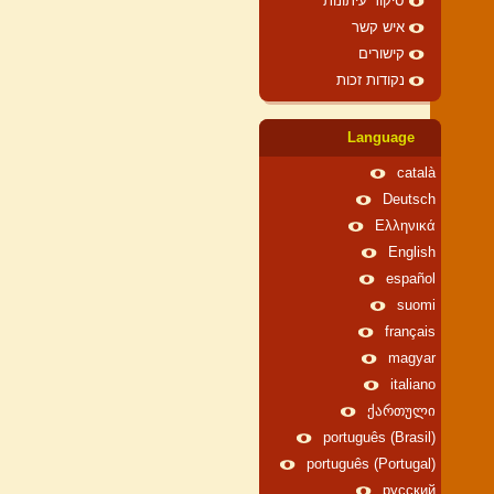
סיקור עיתונות
איש קשר
קישורים
נקודות זכות
Language
català
Deutsch
Ελληνικά
English
español
suomi
français
magyar
italiano
ქართული
português (Brasil)
português (Portugal)
русский