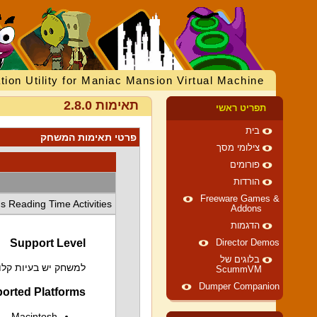
tion Utility for Maniac Mansion Virtual Machine
תאימות 2.8.0
תפריט ראשי
בית
פרטי תאימות המשחק
צילומי מסך
פורומים
הורדות
Freeware Games &
's Reading Time Activities
Addons
הדגמות
Support Level
Director Demos
בלוגים של
למשחק יש בעיות קלות
ScummVM
Dumper Companion
orted Platforms
Macintosh