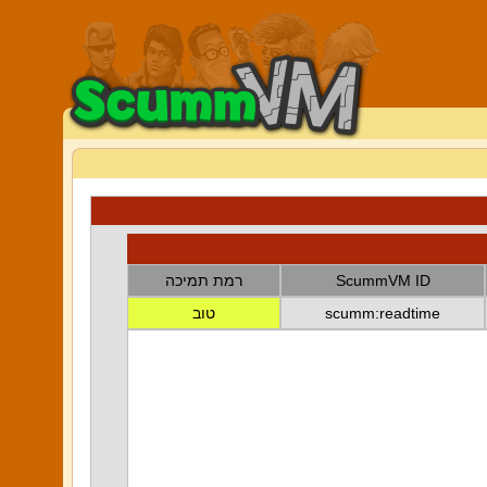
ScummVM ID
רמת תמיכה
scumm:readtime
טוב