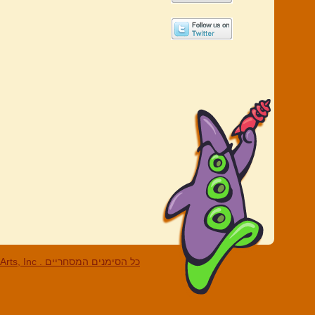
LucasArts, Inc . כל הסי