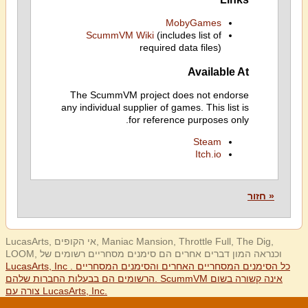
MobyGames
ScummVM Wiki
(includes list of
required data files)
Available At
The ScummVM project does not endorse
any individual supplier of games. This list is
for reference purposes only.
Steam
Itch.io
« חזור
LucasArts, אי הקופים, Maniac Mansion, Throttle Full, The Dig,
LOOM, וכנראה המון דברים אחרים הם סימנים מסחריים רשומים של
LucasArts, Inc . כל הסימנים המסחריים האחרים והסימנים המסחריים
הרשומים הם בבעלות החברות שלהם. ScummVM אינה קשורה בשום
צורה עם LucasArts, Inc.