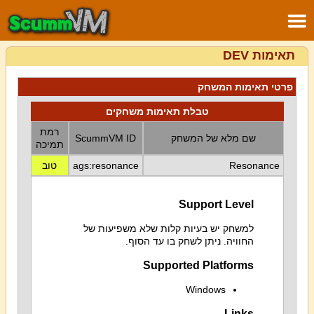
תאימות DEV
פרטי תאימות המשחק
טבלת תאימות משחקים
רמת
שם מלא של המשחק
ScummVM ID
תמיכה
Resonance
ags:resonance
טוב
Support Level
למשחק יש בעיות קלות שלא משפיעות של
החוויה. ניתן לשחק בו עד הסוף.
Supported Platforms
Windows
Links