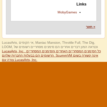
Links
MobyGames
« חזור
LucasArts, אי הקופים, Maniac Mansion, Throttle Full, The Dig,
LOOM, וכנראה המון דברים אחרים הם סימנים מסחריים רשומים של
LucasArts, Inc . כל הסימנים המסחריים האחרים והסימנים המסחריים
הרשומים הם בבעלות החברות שלהם. ScummVM אינה קשורה בשום
צורה עם LucasArts, Inc.