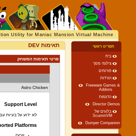
tion Utility for Maniac Mansion Virtual Machine
תאימות DEV
תפריט ראשי
בית
פרטי תאימות המשחק
צילומי מסך
פורומים
הורדות
Freeware Games &
Astro Chicken
Addons
הדגמות
Support Level
Director Demos
בלוגים של
לא ידוע על בעיות ע
ScummVM
Dumper Companion
orted Platforms
DOS