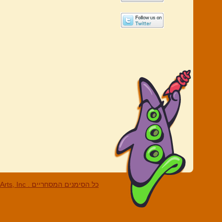
LucasArts, Inc . כל הסי