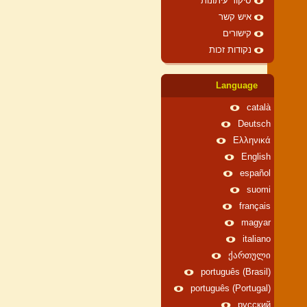
סיקור עיתונות
איש קשר
קישורים
נקודות זכות
Language
català
Deutsch
Ελληνικά
English
español
suomi
français
magyar
italiano
ქართული
português (Brasil)
português (Portugal)
русский