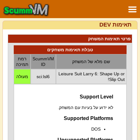
תאימות DEV
פרטי תאימות המשחק
טבלת תאימות משחקים
ScummVM
רמת
שם מלא של המשחק
ID
תמיכה
Leisure Suit Larry 6: Shape Up or
sci:lsl6
מעולה
Slip Out!
Support Level
לא ידוע על בעיות עם המשחק.
Supported Platforms
DOS
Unsupported Platforms