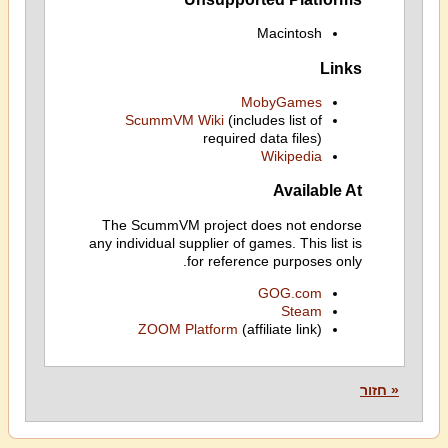
Macintosh
Links
MobyGames
ScummVM Wiki
(includes list of
required data files)
Wikipedia
Available At
The ScummVM project does not endorse
any individual supplier of games. This list is
for reference purposes only.
GOG.com
Steam
ZOOM Platform
(affiliate link)
« חזור