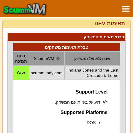
תאימות DEV
פרטי תאימות המשחק
טבלת תאימות משחקים
רמת
שם מלא של המשחק
ScummVM ID
תמיכה
Indiana Jones and the Last
scumm:indyloom
מעולה
Crusade & Loom
Support Level
לא ידוע על בעיות עם המשחק.
Supported Platforms
DOS